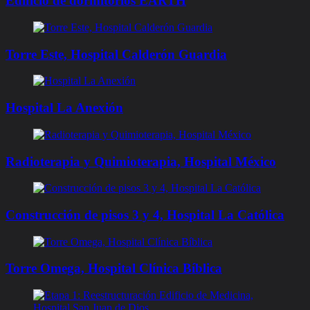
Edificio de dormitorios EARTH
Torre Este, Hospital Calderón Guardia
Hospital La Anexión
Radioterapia y Quimioterapia, Hospital México
Construcción de pisos 3 y 4, Hospital La Católica
Torre Omega, Hospital Clínica Bíblica