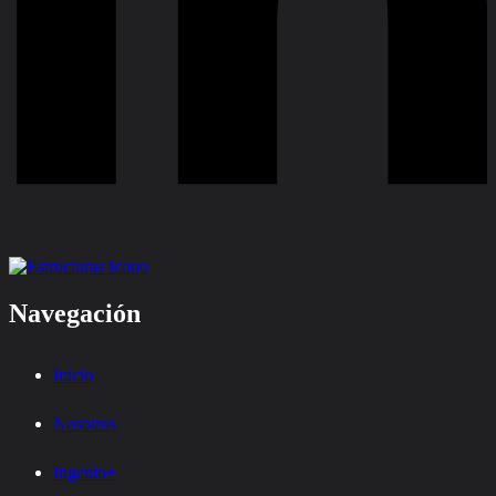
Navegación
Inicio
Nosotros
Ingenio+