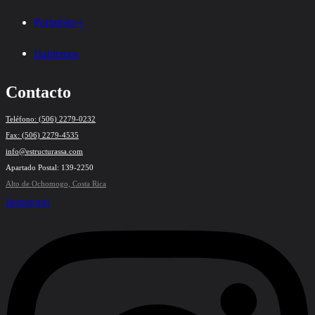
Portafolio+
Hablemos
Contacto
Teléfono: (506) 2279-0232
Fax: (506) 2279-4535
info@estructurassa.com
Apartado Postal: 139-2250
Alto de Ochomogo, Costa Rica
Instagram